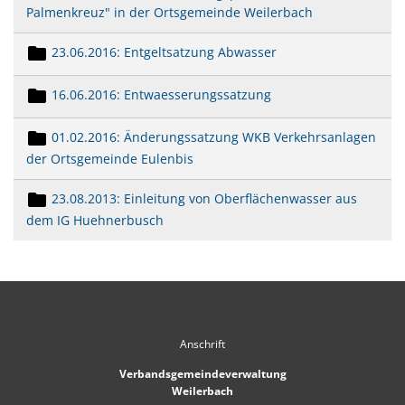
Palmenkreuz" in der Ortsgemeinde Weilerbach
23.06.2016: Entgeltsatzung Abwasser
16.06.2016: Entwaesserungssatzung
01.02.2016: Änderungssatzung WKB Verkehrsanlagen
der Ortsgemeinde Eulenbis
23.08.2013: Einleitung von Oberflächenwasser aus
dem IG Huehnerbusch
Anschrift
Verbandsgemeindeverwaltung
Weilerbach