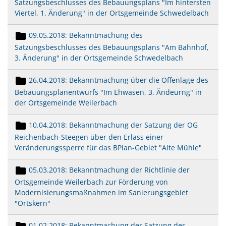
Satzungsbeschlusses des Bebauungsplans "Im hintersten
Viertel, 1. Änderung" in der Ortsgemeinde Schwedelbach
09.05.2018: Bekanntmachung des
Satzungsbeschlusses des Bebauungsplans "Am Bahnhof,
3. Änderung" in der Ortsgemeinde Schwedelbach
26.04.2018: Bekanntmachung über die Offenlage des
Bebauungsplanentwurfs "Im Ehwasen, 3. Ändeurng" in
der Ortsgemeinde Weilerbach
10.04.2018: Bekanntmachung der Satzung der OG
Reichenbach-Steegen über den Erlass einer
Veränderungssperre für das BPlan-Gebiet "Alte Mühle"
05.03.2018: Bekanntmachung der Richtlinie der
Ortsgemeinde Weilerbach zur Förderung von
Modernisierungsmaßnahmen im Sanierungsgebiet
"Ortskern"
01.02.2018: Bekanntmachung der Satzung der