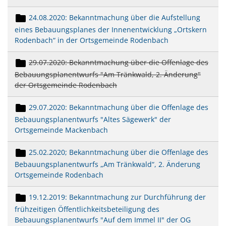
24.08.2020: Bekanntmachung über die Aufstellung
eines Bebauungsplanes der Innenentwicklung „Ortskern
Rodenbach“ in der Ortsgemeinde Rodenbach
29.07.2020: Bekanntmachung über die Offenlage des
Bebauungsplanentwurfs "Am Tränkwald, 2. Änderung"
der Ortsgemeinde Rodenbach
29.07.2020: Bekanntmachung über die Offenlage des
Bebauungsplanentwurfs "Altes Sägewerk" der
Ortsgemeinde Mackenbach
25.02.2020; Bekanntmachung über die Offenlage des
Bebauungsplanentwurfs „Am Tränkwald“, 2. Änderung
Ortsgemeinde Rodenbach
19.12.2019: Bekanntmachung zur Durchführung der
frühzeitigen Öffentlichkeitsbeteiligung des
Bebauungsplanentwurfs "Auf dem Immel II" der OG