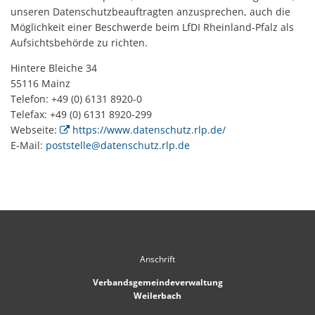
unseren Datenschutzbeauftragten anzusprechen, auch die
Möglichkeit einer Beschwerde beim LfDI Rheinland-Pfalz als
Aufsichtsbehörde zu richten.
Hintere Bleiche 34
55116 Mainz
Telefon: +49 (0) 6131 8920-0
Telefax: +49 (0) 6131 8920-299
Webseite:
https://www.datenschutz.rlp.de/
E-Mail:
poststelle@datenschutz.rlp.de
Anschrift
Verbandsgemeindeverwaltung
Weilerbach