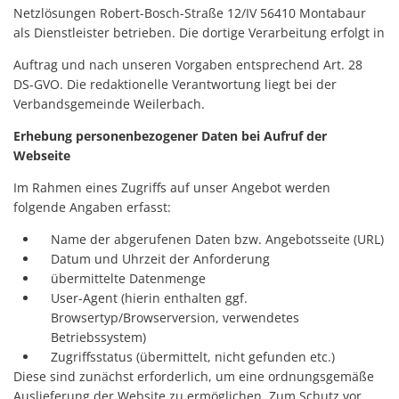
Netzlösungen Robert-Bosch-Straße 12/IV 56410 Montabaur
als Dienstleister betrieben. Die dortige Verarbeitung erfolgt in
Auftrag und nach unseren Vorgaben entsprechend Art. 28
DS-GVO. Die redaktionelle Verantwortung liegt bei der
Verbandsgemeinde Weilerbach.
Erhebung personenbezogener Daten bei Aufruf der
Webseite
Im Rahmen eines Zugriffs auf unser Angebot werden
folgende Angaben erfasst:
Name der abgerufenen Daten bzw. Angebotsseite (URL)
Datum und Uhrzeit der Anforderung
übermittelte Datenmenge
User-Agent (hierin enthalten ggf.
Browsertyp/Browserversion, verwendetes
Betriebssystem)
Zugriffsstatus (übermittelt, nicht gefunden etc.)
Diese sind zunächst erforderlich, um eine ordnungsgemäße
Auslieferung der Website zu ermöglichen. Zum Schutz vor