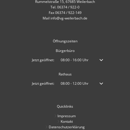
Rummelstraße 15, 67685 Weilerbach
Tel. 06374 / 922-0
Fax 06374 / 922-149
Mail info@vg-weilerbach.de
Öffnungszeiten
Bürgerbüro
Klicken, um weitere Öffnungs- oder Schließzeiten auszublenden
Jetzt geöffnet:
08:00
-
16:00
Uhr
Von 08:00 bis 16:00 
Rathaus
Klicken, um weitere Öffnungs- oder Schließzeiten auszublenden
Jetzt geöffnet:
08:00
-
12:00
Uhr
Von 08:00 bis 12:00 
Quicklinks
Impressum
Kontakt
Datenschutzerklärung