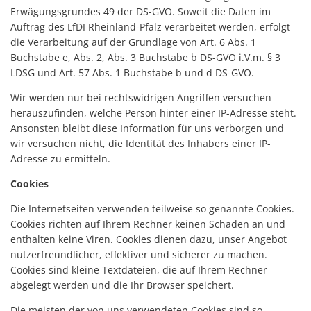
Erwägungsgrundes 49 der DS-GVO. Soweit die Daten im
Auftrag des LfDI Rheinland-Pfalz verarbeitet werden, erfolgt
die Verarbeitung auf der Grundlage von Art. 6 Abs. 1
Buchstabe e, Abs. 2, Abs. 3 Buchstabe b DS-GVO i.V.m. § 3
LDSG und Art. 57 Abs. 1 Buchstabe b und d DS-GVO.
Wir werden nur bei rechtswidrigen Angriffen versuchen
herauszufinden, welche Person hinter einer IP-Adresse steht.
Ansonsten bleibt diese Information für uns verborgen und
wir versuchen nicht, die Identität des Inhabers einer IP-
Adresse zu ermitteln.
Cookies
Die Internetseiten verwenden teilweise so genannte Cookies.
Cookies richten auf Ihrem Rechner keinen Schaden an und
enthalten keine Viren. Cookies dienen dazu, unser Angebot
nutzerfreundlicher, effektiver und sicherer zu machen.
Cookies sind kleine Textdateien, die auf Ihrem Rechner
abgelegt werden und die Ihr Browser speichert.
Die meisten der von uns verwendeten Cookies sind so