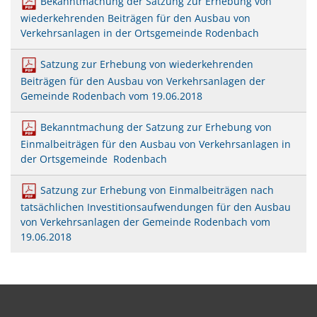
Bekanntmachung der Satzung zur Erhebung von
Mobilität
US-Hospital Weilerbach
wiederkehrenden Beiträgen für den Ausbau von
Kneippbecken
Verkehrsanlagen in der Ortsgemeinde Rodenbach
Historie
Interessensbekundung Beck Ma
Klimaschutzlinks
Satzung zur Erhebung von wiederkehrenden
Interessenbekundung Bahnhofs
Beiträgen für den Ausbau von Verkehrsanlagen der
Nahwärmenetz Grundschule 
Gemeinde Rodenbach vom 19.06.2018
Bekanntmachung der Satzung zur Erhebung von
Einmalbeiträgen für den Ausbau von Verkehrsanlagen in
der Ortsgemeinde Rodenbach
Satzung zur Erhebung von Einmalbeiträgen nach
tatsächlichen Investitionsaufwendungen für den Ausbau
von Verkehrsanlagen der Gemeinde Rodenbach vom
19.06.2018