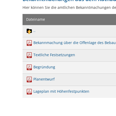
20200225
Hier können Sie die amtlichen Bekanntmachungen d
Dateiname
..
Bekannmachung über die Offenlage des Bebau
Textliche Festsetzungen
Begründung
Planentwurf
Lageplan mit Höhenfestpunkten