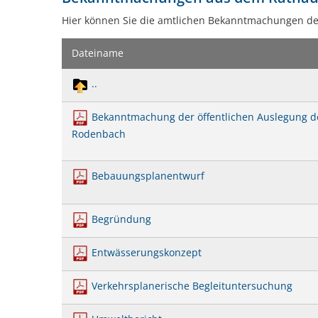
2
Hier können Sie die amtlichen Bekanntmachungen d
Dateiname
..
Bekanntmachung der öffentlichen Auslegung 
Rodenbach
Bebauungsplanentwurf
Begründung
Entwässerungskonzept
Verkehrsplanerische Begleituntersuchung