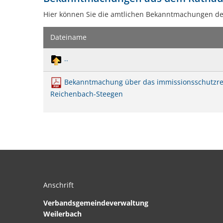
Hier können Sie die amtlichen Bekanntmachungen d
Dateiname
..
Bekanntmachung über das immissionsschutzrec
Reichenbach-Steegen
Anschrift
Verbandsgemeindeverwaltung
Weilerbach