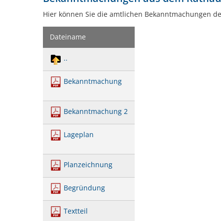
Hier können Sie die amtlichen Bekanntmachungen d
Dateiname
..
Bekanntmachung
Bekanntmachung 2
Lageplan
Planzeichnung
Begründung
Textteil