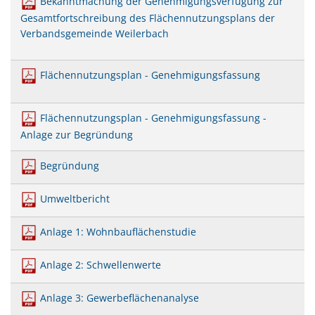
Bekanntmachung der Genehmigungsverfügung zur
Mobilität
US-Hospital Weilerbach
Gesamtfortschreibung des Flächennutzungsplans der
Kneippbecken
Verbandsgemeinde Weilerbach
Historie
Interessensbekundung Beck Ma
Klimaschutzlinks
Interessenbekundung Bahnhofs
Flächennutzungsplan - Genehmigungsfassung
Nahwärmenetz Grundschule 
Flächennutzungsplan - Genehmigungsfassung -
Anlage zur Begründung
Begründung
Umweltbericht
Anlage 1: Wohnbauflächenstudie
Anlage 2: Schwellenwerte
Anlage 3: Gewerbeflächenanalyse