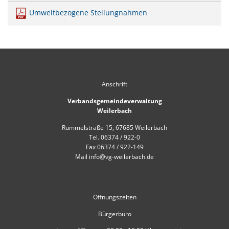
Umweltbezogene Stellungnahmen
Anschrift
Verbandsgemeindeverwaltung
Weilerbach
Rummelstraße 15, 67685 Weilerbach
Tel. 06374 / 922-0
Fax 06374 / 922-149
Mail info@vg-weilerbach.de
Öffnungszeiten
Bürgerbüro