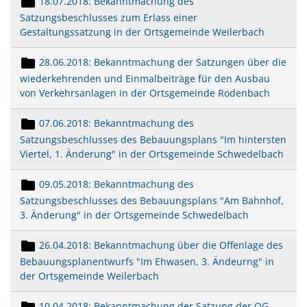
18.07.2018: Bekanntmachung des
Satzungsbeschlusses zum Erlass einer
Gestaltungssatzung in der Ortsgemeinde Weilerbach
28.06.2018: Bekanntmachung der Satzungen über die
wiederkehrenden und Einmalbeiträge für den Ausbau
von Verkehrsanlagen in der Ortsgemeinde Rodenbach
07.06.2018: Bekanntmachung des
Satzungsbeschlusses des Bebauungsplans "Im hintersten
Viertel, 1. Änderung" in der Ortsgemeinde Schwedelbach
09.05.2018: Bekanntmachung des
Satzungsbeschlusses des Bebauungsplans "Am Bahnhof,
3. Änderung" in der Ortsgemeinde Schwedelbach
26.04.2018: Bekanntmachung über die Offenlage des
Bebauungsplanentwurfs "Im Ehwasen, 3. Ändeurng" in
der Ortsgemeinde Weilerbach
10.04.2018: Bekanntmachung der Satzung der OG